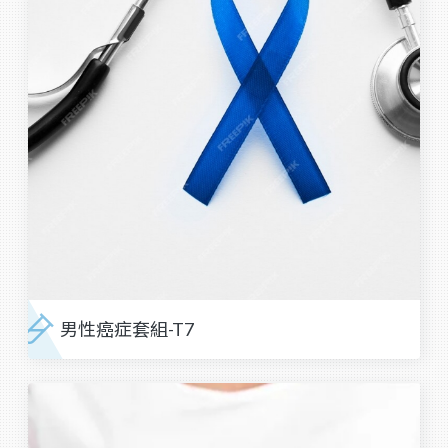
男性癌症套組-T7