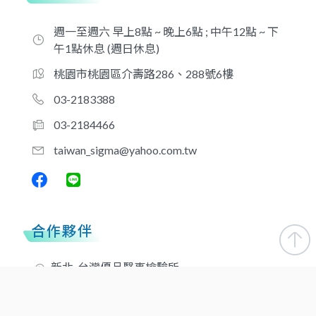
週一至週六 早上8點 ~ 晚上6點 ; 中午12點 ~ 下
午1點休息 (週日休息)
桃園市桃園區介壽路286、288號6樓
03-2183388
03-2184466
taiwan_sigma@yahoo.com.tw
合作夥伴
新北-台灣優品醫事檢驗所
新北-醫品診所