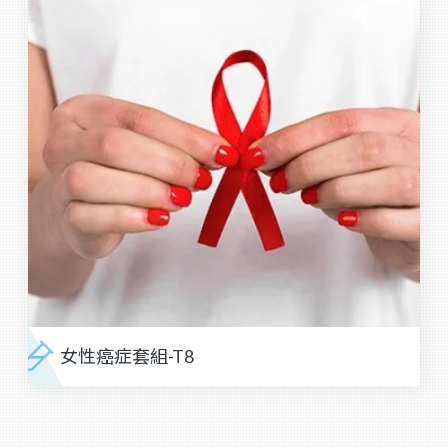
女性癌症套組-T8