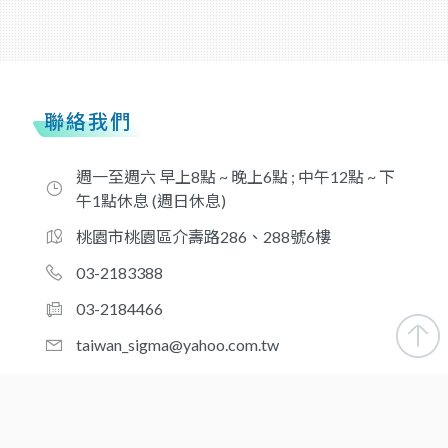
聯絡我們
週一至週六 早上8點 ~ 晚上6點 ; 中午12點 ~ 下
午1點休息 (週日休息)
桃園市桃園區介壽路286、288號6樓
03-2183388
03-2184466
taiwan_sigma@yahoo.com.tw