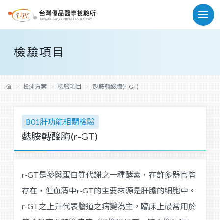
檢驗項目
檢測方案
檢驗項目
麩胺轉酸脢(r-GT)
B01肝功能相關檢驗
麩胺轉酸脢(r-GT)
r-GT是參與蛋白質代謝之一種酵素，在許多器官皆
存在，但血清中r-GT的主要來源是肝膽的細胞中。
r-GT之上升代表膽道之病變為主，臨床上最常用於