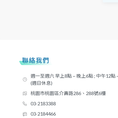
聯絡我們
週一至週六 早上8點 ~ 晚上6點 ; 中午12點
(週日休息)
桃園市桃園區介壽路286、288號6樓
03-2183388
03-2184466