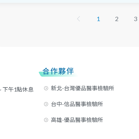
1
2
3
合作夥伴
新北-台灣優品醫事檢驗所
 ~ 下午1點休息
台中-信品醫事檢驗所
高雄-優品醫事檢驗所