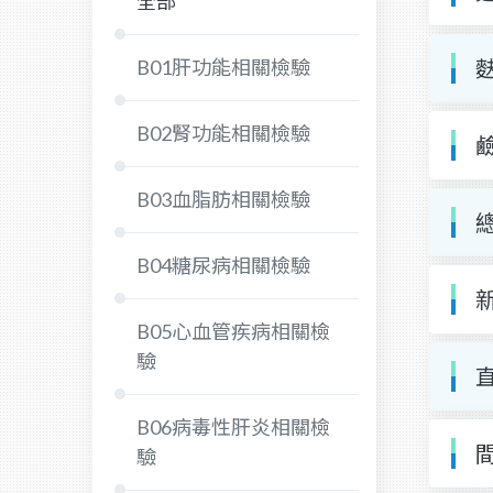
全部
B01肝功能相關檢驗
麩
B02腎功能相關檢驗
鹼
B03血脂肪相關檢驗
總
B04糖尿病相關檢驗
新
B05心血管疾病相關檢
驗
直
B06病毒性肝炎相關檢
間
驗