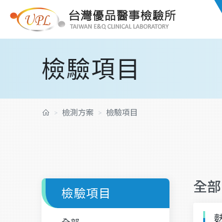
檢驗項目
檢測方案
檢驗項目
全部
檢驗項目
麩