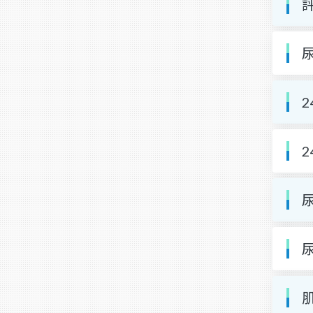
評
尿
2
2
尿
尿
肌