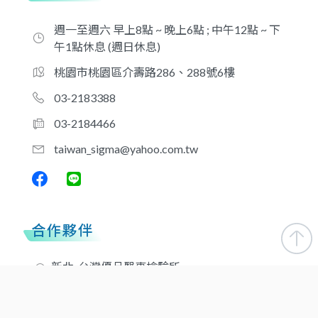
週一至週六 早上8點 ~ 晚上6點 ; 中午12點 ~ 下
午1點休息 (週日休息)
桃園市桃園區介壽路286、288號6樓
03-2183388
03-2184466
taiwan_sigma@yahoo.com.tw
合作夥伴
新北-台灣優品醫事檢驗所
新北-醫品診所