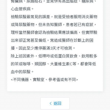
腎臟病、尿路結石，並常併有高血脂症、糖尿病、
心血管疾病。
檢驗尿酸最常見的誤差，就是受檢者服用消炎藥物
或降尿酸藥物，但未告知醫師，患者若已有症狀，
理所當然醫師會認為檢驗結果應該偏高，但實際驗
出來卻正常甚至偏低，常造成醫師在診斷上的困
擾。因此至少應停藥滿3天才可檢測。
除上述因素外，低嘌呤或低蛋白質飲食、飲用較多
的茶或咖啡、類固醇、大量維生素C等，都會降低
血中的尿酸。
<不同儀器、實驗室、參考值或有不同>
返回