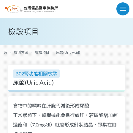
檢驗項目
檢測方案
檢驗項目
尿酸(Uric Acid)
B02腎功能相關檢驗
尿酸(Uric Acid)
食物中的嘌呤在肝臟代謝後形成尿酸。
正常狀態下，腎臟機能會進行處理，若尿酸增加超
過飽和（7.0mg/dl）就會形成針狀結晶，聚集在腳