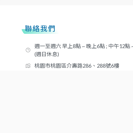
聯絡我們
週一至週六 早上8點 ~ 晚上6點 ; 中午12點
(週日休息)
桃園市桃園區介壽路286、288號6樓
03-2183388
03-2184466
taiwan_sigma@yahoo.com.tw