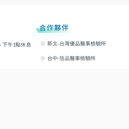
合作夥伴
新北-台灣優品醫事檢驗所
 ~ 下午1點休息
台中-信品醫事檢驗所
高雄-優品醫事檢驗所