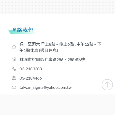
聯絡我們
週一至週六 早上8點 ~ 晚上6點 ; 中午12點 ~ 下
午1點休息 (週日休息)
桃園市桃園區介壽路286、288號6樓
03-2183388
03-2184466
taiwan_sigma@yahoo.com.tw