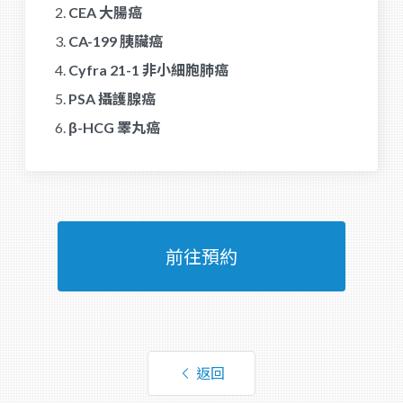
CEA 大腸癌
CA-199 胰臟癌
Cyfra 21-1 非小細胞肺癌
PSA 攝護腺癌
β-HCG 睪丸癌
前往預約
返回