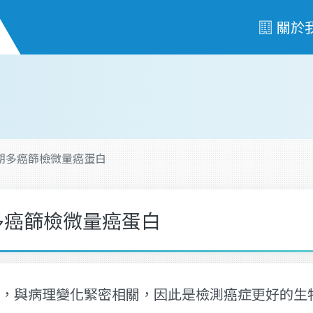
關於
in早期多癌篩檢微量癌蛋白
早期多癌篩檢微量癌蛋白
，與病理變化緊密相關，因此是檢測癌症更好的生