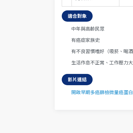
適合對象
中年與高齡民眾
有癌症家族史
有不良習慣嗜好（吸菸、喝酒
生活作息不正常、工作壓力大
影片連結
開啟早期多癌篩檢微量癌蛋白