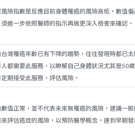
症風險指數是反應目前身體罹癌的風險高低，數值偏
，須進一步依照醫師的指示再做更深入檢查來確認。
前台灣罹癌年齡已有下降的趨勢，往往發現時都已太
年人都需要此服務，以瞭解自己身體狀況尤其是50
年定期接受此服務，評估風險。
前數值正常，並不代表未來無罹癌的風險，建議一般民
檢來評估癌症的風險，以預防醫學概念，達到早期發