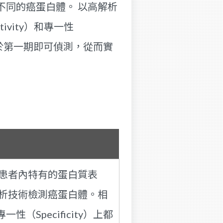
不同的癌蛋白體。 以高解析
vity）和專一性
能於第一期即可偵測，從而實
患者內特有的蛋白質表
析技術檢測癌蛋白體。相
性（Specificity）上都