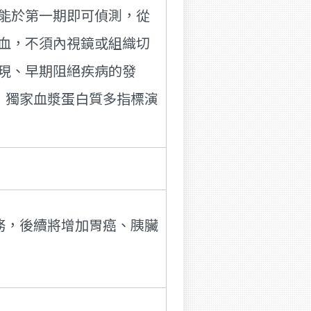
能於第一期即可偵測，從
血，不須內視鏡或組織切
現、早期阻絕疾病的發
；獨家血漿蛋白質多指標演
務，後續將增加胃癌、胰臟