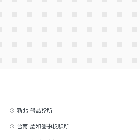
新北-醫品診所
台南-慶和醫事檢驗所