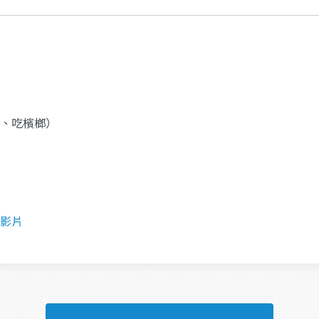
、吃檳榔）
影片