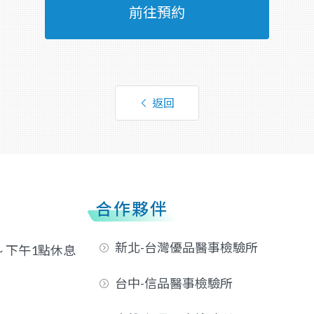
前往預約
返回
合作夥伴
新北-台灣優品醫事檢驗所
 ~ 下午1點休息
台中-信品醫事檢驗所