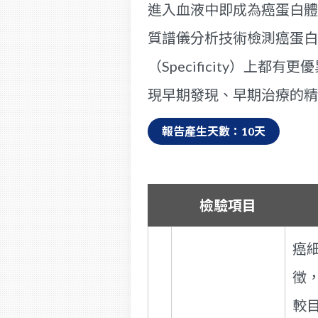
進入血液中即成為癌蛋白體
質譜儀分析技術檢測癌蛋白體
（Specificity）
現早期發現、早期治療的精
報告產生天數：10天
檢驗項目
癌
徵
較目